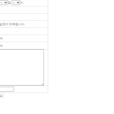
일
시
일정이 반복됩니다.
자
자